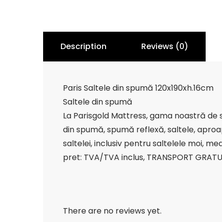
Description
Reviews (0)
Paris Saltele din spumă 120x190xh.16cm
Saltele din spumă
La Parisgold Mattress, gama noastră de sal
din spumă, spumă reflexă, saltele, aproape
saltelei, inclusiv pentru saltelele moi, med
pret: TVA/TVA inclus, TRANSPORT GRATU
There are no reviews yet.