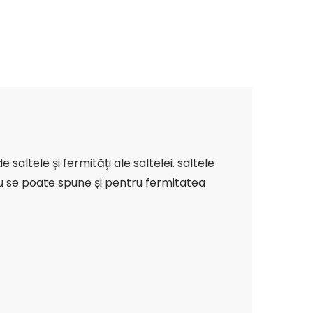
altele și fermități ale saltelei. saltele
cru se poate spune și pentru fermitatea