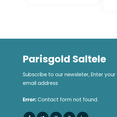
was:
is:
1.606,00 lei.
1.119,88 lei.
Parisgold Saltele
Subscribe to our newsleter, Enter your
email address
Error:
Contact form not found.