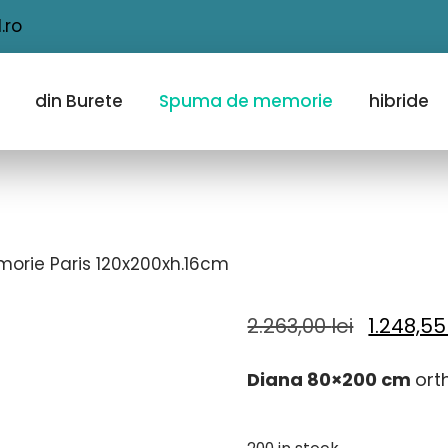
.ro
din Burete
Spuma de memorie
hibride
orie Paris 120x200xh.16cm
Original
2.263,00
lei
1.248,5
price
Diana 80×200 cm
ort
was:
2.263,00 