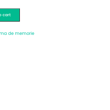
o cart
ma de memorie