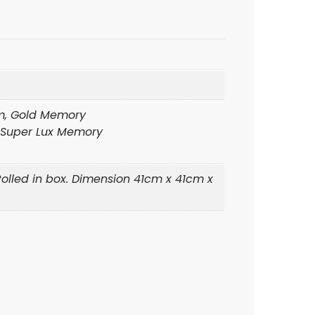
m, Gold Memory
Super Lux Memory
olled in box. Dimension 41cm x 41cm x