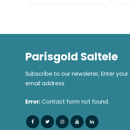
was:
is:
1.248,30 lei.
899,08 lei.
Parisgold Saltele
Subscribe to our newsleter, Enter your
email address
Error:
Contact form not found.