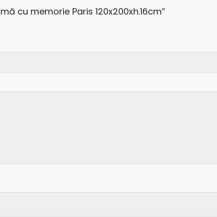
spumă cu memorie Paris 120x200xh.16cm”