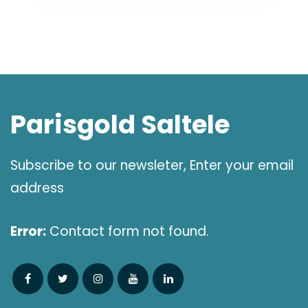
was:
is:
570,00 lei.
391,68 lei.
Parisgold Saltele
Subscribe to our newsleter, Enter your email
address
Error:
Contact form not found.