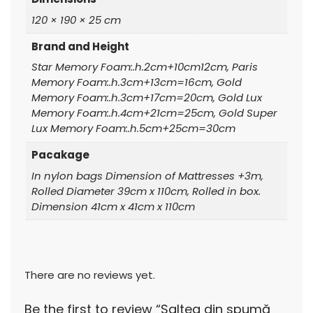
120 × 190 × 25 cm
Brand and Height
Star Memory Foam:.h.2cm+10cm12cm, Paris
Memory Foam:.h.3cm+13cm=16cm, Gold
Memory Foam:.h.3cm+17cm=20cm, Gold Lux
Memory Foam:.h.4cm+21cm=25cm, Gold Super
Lux Memory Foam:.h.5cm+25cm=30cm
Pacakage
In nylon bags Dimension of Mattresses +3m,
Rolled Diameter 39cm x 110cm, Rolled in box.
Dimension 41cm x 41cm x 110cm
There are no reviews yet.
Be the first to review “Saltea din spumă