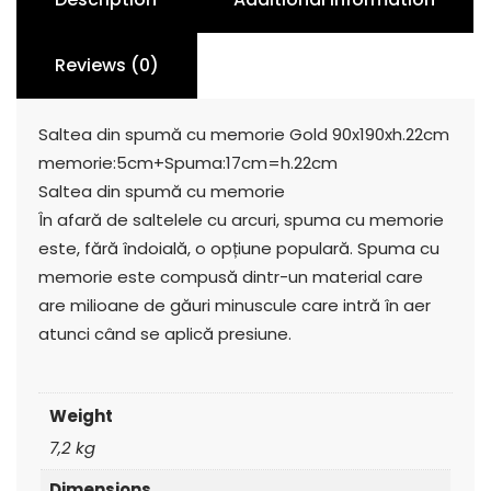
Reviews (0)
Saltea din spumă cu memorie Gold 90x190xh.22cm
memorie:5cm+Spuma:17cm=h.22cm
Saltea din spumă cu memorie
În afară de saltelele cu arcuri, spuma cu memorie
este, fără îndoială, o opțiune populară. Spuma cu
memorie este compusă dintr-un material care
are milioane de găuri minuscule care intră în aer
atunci când se aplică presiune.
Weight
7,2 kg
Dimensions