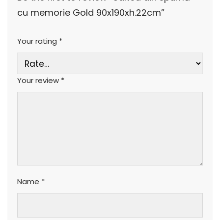
cu memorie Gold 90x190xh.22cm”
Your rating
*
Your review
*
Name
*