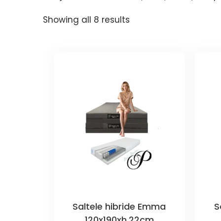
Showing all 8 results
Saltele hibride Emma
S
120x190xh.22cm