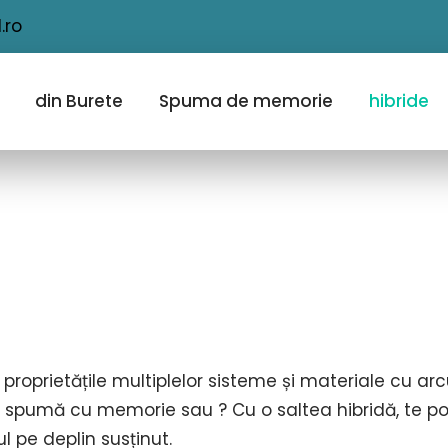
.ro
din Burete
Spuma de memorie
hibride
proprietățile multiplelor sisteme și materiale cu ar
 spumă cu memorie sau ? Cu o saltea hibridă, te poți
ul pe deplin susținut.