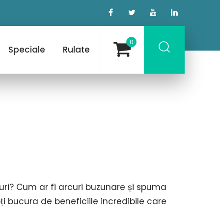
0
Speciale
Rulate
curi? Cum ar fi arcuri buzunare și spuma
 bucura de beneficiile incredibile care