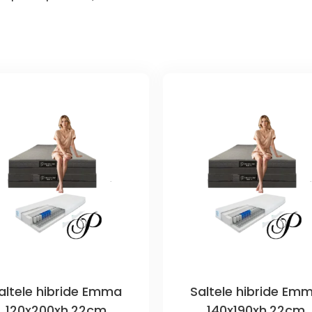
altele hibride Emma
Saltele hibride Em
120x200xh.22cm
140x190xh.22cm