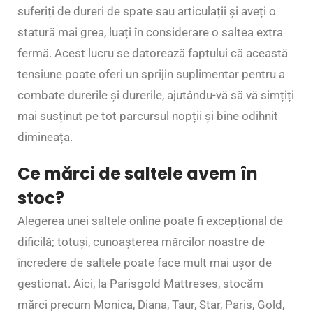
suferiți de dureri de spate sau articulații și aveți o
statură mai grea, luați în considerare o saltea extra
fermă. Acest lucru se datorează faptului că această
tensiune poate oferi un sprijin suplimentar pentru a
combate durerile și durerile, ajutându-vă să vă simțiți
mai susținut pe tot parcursul nopții și bine odihnit
dimineața.
Ce mărci de saltele avem în
stoc?
Alegerea unei saltele online poate fi excepțional de
dificilă; totuși, cunoașterea mărcilor noastre de
încredere de saltele poate face mult mai ușor de
gestionat. Aici, la Parisgold Mattreses, stocăm
mărci precum Monica, Diana, Taur, Star, Paris, Gold,