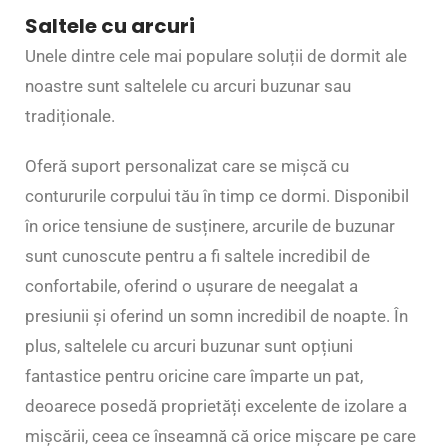
Saltele cu arcuri
Unele dintre cele mai populare soluții de dormit ale
noastre sunt saltelele cu arcuri buzunar sau
tradiționale.
Oferă suport personalizat care se mișcă cu
contururile corpului tău în timp ce dormi. Disponibil
în orice tensiune de susținere, arcurile de buzunar
sunt cunoscute pentru a fi saltele incredibil de
confortabile, oferind o ușurare de neegalat a
presiunii și oferind un somn incredibil de noapte. În
plus, saltelele cu arcuri buzunar sunt opțiuni
fantastice pentru oricine care împarte un pat,
deoarece posedă proprietăți excelente de izolare a
mișcării, ceea ce înseamnă că orice mișcare pe care