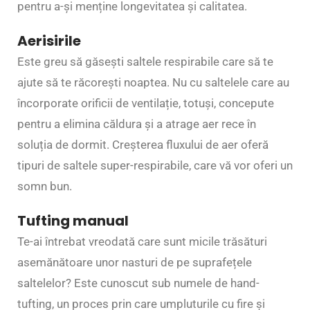
pentru a-și menține longevitatea și calitatea.
Aerisirile
Este greu să găsești saltele respirabile care să te
ajute să te răcorești noaptea. Nu cu saltelele care au
încorporate orificii de ventilație, totuși, concepute
pentru a elimina căldura și a atrage aer rece în
soluția de dormit. Creșterea fluxului de aer oferă
tipuri de saltele super-respirabile, care vă vor oferi un
somn bun.
Tufting manual
Te-ai întrebat vreodată care sunt micile trăsături
asemănătoare unor nasturi de pe suprafețele
saltelelor? Este cunoscut sub numele de hand-
tufting, un proces prin care umpluturile cu fire și