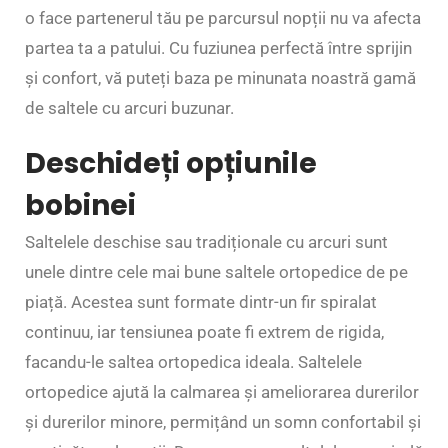
o face partenerul tău pe parcursul nopții nu va afecta
partea ta a patului. Cu fuziunea perfectă între sprijin
și confort, vă puteți baza pe minunata noastră gamă
de saltele cu arcuri buzunar.
Deschideți opțiunile
bobinei
Saltelele deschise sau tradiționale cu arcuri sunt
unele dintre cele mai bune saltele ortopedice de pe
piață. Acestea sunt formate dintr-un fir spiralat
continuu, iar tensiunea poate fi extrem de rigida,
facandu-le saltea ortopedica ideala. Saltelele
ortopedice ajută la calmarea și ameliorarea durerilor
și durerilor minore, permițând un somn confortabil și