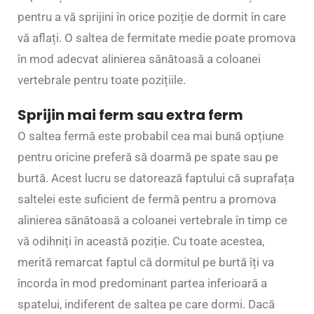
pentru a vă sprijini în orice poziție de dormit în care
vă aflați. O saltea de fermitate medie poate promova
în mod adecvat alinierea sănătoasă a coloanei
vertebrale pentru toate pozițiile.
Sprijin mai ferm sau extra ferm
O saltea fermă este probabil cea mai bună opțiune
pentru oricine preferă să doarmă pe spate sau pe
burtă. Acest lucru se datorează faptului că suprafața
saltelei este suficient de fermă pentru a promova
alinierea sănătoasă a coloanei vertebrale în timp ce
vă odihniți în această poziție. Cu toate acestea,
merită remarcat faptul că dormitul pe burtă îți va
încorda în mod predominant partea inferioară a
spatelui, indiferent de saltea pe care dormi. Dacă