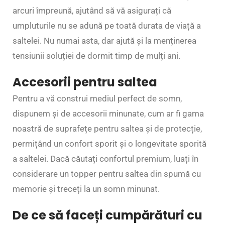
arcuri împreună, ajutând să vă asigurați că
umpluturile nu se adună pe toată durata de viață a
saltelei. Nu numai asta, dar ajută și la menținerea
tensiunii soluției de dormit timp de mulți ani.
Accesorii pentru saltea
Pentru a vă construi mediul perfect de somn,
dispunem și de accesorii minunate, cum ar fi gama
noastră de suprafețe pentru saltea și de protecție,
permițând un confort sporit și o longevitate sporită
a saltelei. Dacă căutați confortul premium, luați în
considerare un topper pentru saltea din spumă cu
memorie și treceți la un somn minunat.
De ce să faceți cumpărături cu