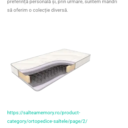
preferință personală și, prin urmare, suntem mândri
să oferim o colecție diversă.
https://salteamemory.ro/product-
category/ortopedice-saltele/page/2/