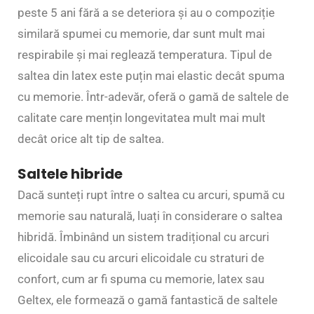
peste 5 ani fără a se deteriora și au o compoziție
similară spumei cu memorie, dar sunt mult mai
respirabile și mai reglează temperatura. Tipul de
saltea din latex este puțin mai elastic decât spuma
cu memorie. Într-adevăr, oferă o gamă de saltele de
calitate care mențin longevitatea mult mai mult
decât orice alt tip de saltea.
Saltele hibride
Dacă sunteți rupt între o saltea cu arcuri, spumă cu
memorie sau naturală, luați în considerare o saltea
hibridă. Îmbinând un sistem tradițional cu arcuri
elicoidale sau cu arcuri elicoidale cu straturi de
confort, cum ar fi spuma cu memorie, latex sau
Geltex, ele formează o gamă fantastică de saltele