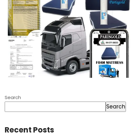
Search
Search
Recent Posts