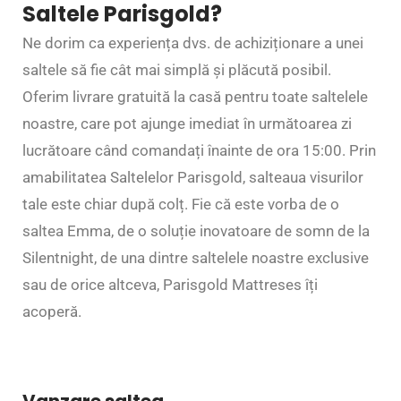
Saltele Parisgold?
Ne dorim ca experiența dvs. de achiziționare a unei
saltele să fie cât mai simplă și plăcută posibil.
Oferim livrare gratuită la casă pentru toate saltelele
noastre, care pot ajunge imediat în următoarea zi
lucrătoare când comandați înainte de ora 15:00. Prin
amabilitatea Saltelelor Parisgold, salteaua visurilor
tale este chiar după colț. Fie că este vorba de o
saltea Emma, de o soluție inovatoare de somn de la
Silentnight, de una dintre saltelele noastre exclusive
sau de orice altceva, Parisgold Mattreses îți
acoperă.