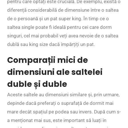
pentru care optați este crucială. De exemplu, există o
diferență considerabilă de dimensiune între o saltea
de o persoană și un pat super king. În timp ce o
saltea single poate fi ideală pentru cei care dorm
singuri, cel mai probabil veți avea nevoie de o saltea
dublă sau king size dacă împărțiți un pat.
Comparații mici de
dimensiuni ale saltelei
duble și duble
Aceste saltele au dimensiuni similare și, prin urmare,
depinde dacă preferați o suprafață de dormit mai
mare decât spațiul pe podea sau invers. După cum s-
a menționat mai sus, este important să luați în