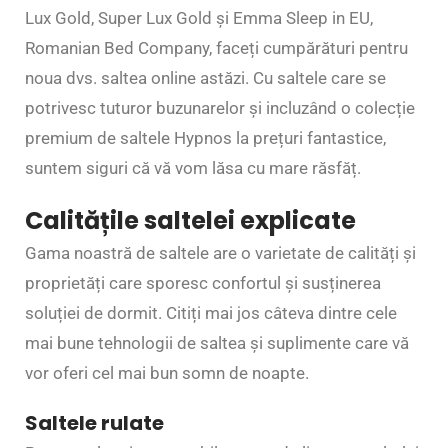
Lux Gold, Super Lux Gold și Emma Sleep in EU,
Romanian Bed Company, faceți cumpărături pentru
noua dvs. saltea online astăzi. Cu saltele care se
potrivesc tuturor buzunarelor și incluzând o colecție
premium de saltele Hypnos la prețuri fantastice,
suntem siguri că vă vom lăsa cu mare răsfăț.
Calitățile saltelei explicate
Gama noastră de saltele are o varietate de calități și
proprietăți care sporesc confortul și susținerea
soluției de dormit. Citiți mai jos câteva dintre cele
mai bune tehnologii de saltea și suplimente care vă
vor oferi cel mai bun somn de noapte.
Saltele rulate