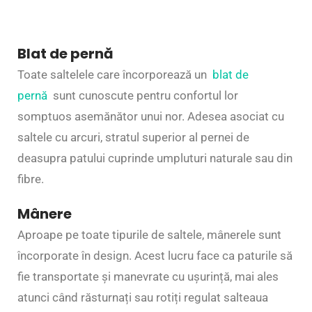
Blat de pernă
Toate saltelele care încorporează un
blat de
pernă
sunt cunoscute pentru confortul lor
somptuos asemănător unui nor. Adesea asociat cu
saltele cu arcuri, stratul superior al pernei de
deasupra patului cuprinde umpluturi naturale sau din
fibre.
Mânere
Aproape pe toate tipurile de saltele, mânerele sunt
încorporate în design. Acest lucru face ca paturile să
fie transportate și manevrate cu ușurință, mai ales
atunci când răsturnați sau rotiți regulat salteaua