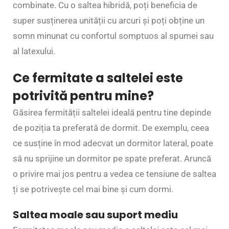
combinate. Cu o saltea hibridă, poți beneficia de
super susținerea unității cu arcuri și poți obține un
somn minunat cu confortul somptuos al spumei sau
al latexului.
Ce fermitate a saltelei este
potrivită pentru mine?
Găsirea fermității saltelei ideală pentru tine depinde
de poziția ta preferată de dormit. De exemplu, ceea
ce susține în mod adecvat un dormitor lateral, poate
să nu sprijine un dormitor pe spate preferat. Aruncă
o privire mai jos pentru a vedea ce tensiune de saltea
ți se potrivește cel mai bine și cum dormi.
Saltea moale sau suport mediu