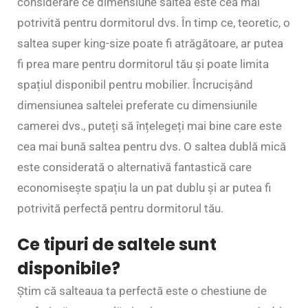
considerare ce dimensiune saltea este cea mai
potrivită pentru dormitorul dvs. În timp ce, teoretic, o
saltea super king-size poate fi atrăgătoare, ar putea
fi prea mare pentru dormitorul tău și poate limita
spațiul disponibil pentru mobilier. Încrucișând
dimensiunea saltelei preferate cu dimensiunile
camerei dvs., puteți să înțelegeți mai bine care este
cea mai bună saltea pentru dvs. O saltea dublă mică
este considerată o alternativă fantastică care
economisește spațiu la un pat dublu și ar putea fi
potrivită perfectă pentru dormitorul tău.
Ce tipuri de saltele sunt
disponibile?
Știm că salteaua ta perfectă este o chestiune de